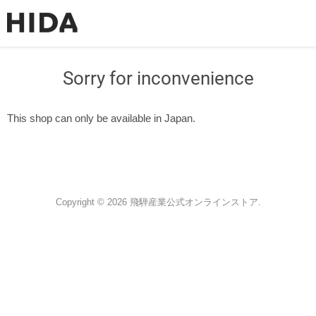
Sorry for inconvenience
This shop can only be available in Japan.
Copyright © 2026 飛騨産業公式オンラインストア.