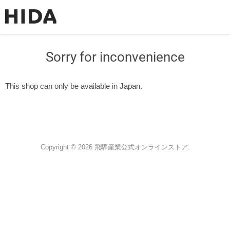
Sorry for inconvenience
This shop can only be available in Japan.
Copyright © 2026 飛騨産業公式オンラインストア.