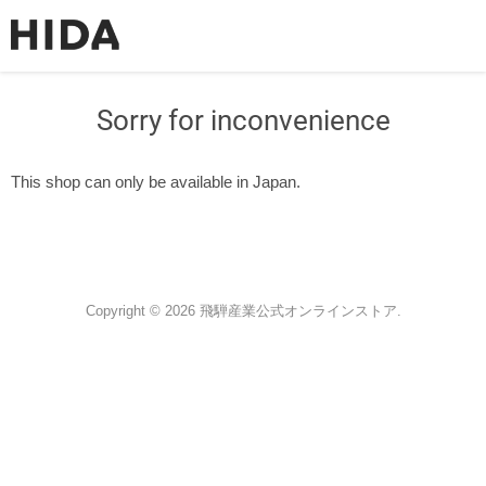
Sorry for inconvenience
This shop can only be available in Japan.
Copyright © 2026 飛騨産業公式オンラインストア.