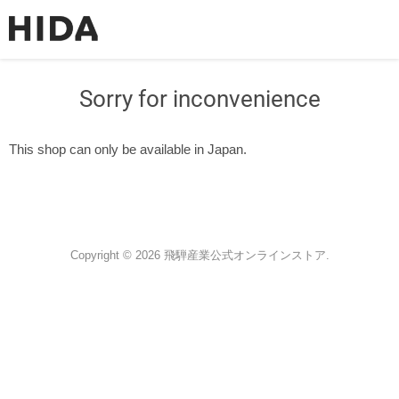
Sorry for inconvenience
This shop can only be available in Japan.
Copyright © 2026 飛騨産業公式オンラインストア.