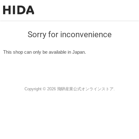
Sorry for inconvenience
This shop can only be available in Japan.
Copyright © 2026 飛騨産業公式オンラインストア.