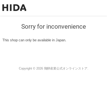
Sorry for inconvenience
This shop can only be available in Japan.
Copyright © 2026 飛騨産業公式オンラインストア.