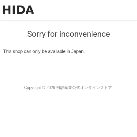
Sorry for inconvenience
This shop can only be available in Japan.
Copyright © 2026 飛騨産業公式オンラインストア.