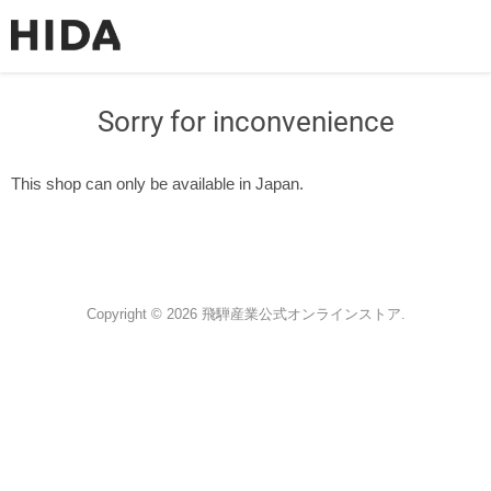
Sorry for inconvenience
This shop can only be available in Japan.
Copyright © 2026 飛騨産業公式オンラインストア.