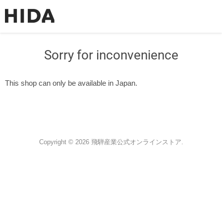
Sorry for inconvenience
This shop can only be available in Japan.
Copyright © 2026 飛騨産業公式オンラインストア.