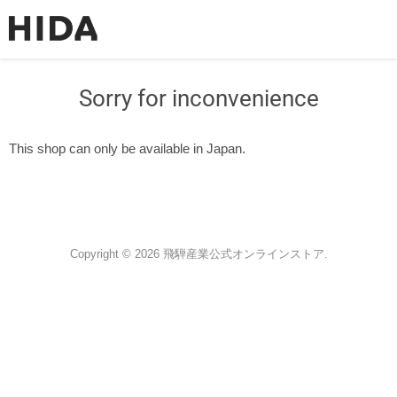
Sorry for inconvenience
This shop can only be available in Japan.
Copyright © 2026 飛騨産業公式オンラインストア.