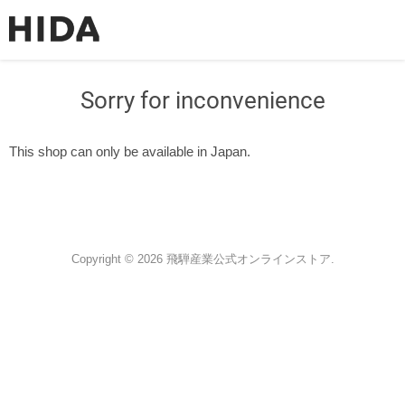
Sorry for inconvenience
This shop can only be available in Japan.
Copyright © 2026 飛騨産業公式オンラインストア.