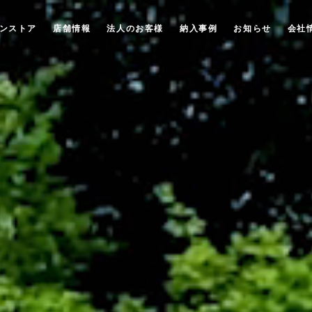
ンストア
店舗情報
法人のお客様
納入事例
お知らせ
会社