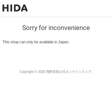
Sorry for inconvenience
This shop can only be available in Japan.
Copyright © 2026 飛騨産業公式オンラインストア.