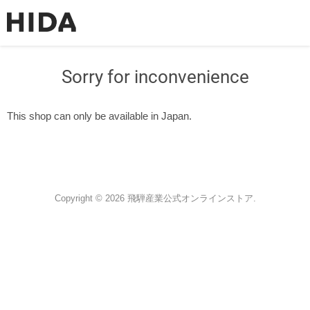
Sorry for inconvenience
This shop can only be available in Japan.
Copyright © 2026 飛騨産業公式オンラインストア.