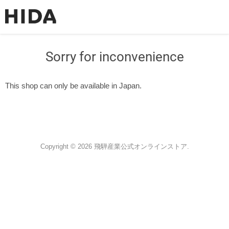
Sorry for inconvenience
This shop can only be available in Japan.
Copyright © 2026 飛騨産業公式オンラインストア.