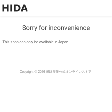
Sorry for inconvenience
This shop can only be available in Japan.
Copyright © 2026 飛騨産業公式オンラインストア.