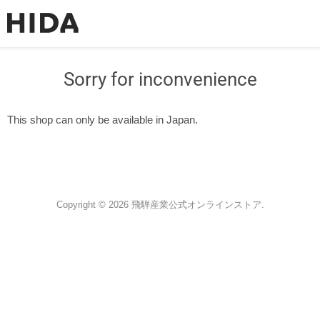
Sorry for inconvenience
This shop can only be available in Japan.
Copyright © 2026 飛騨産業公式オンラインストア.