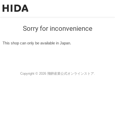
Sorry for inconvenience
This shop can only be available in Japan.
Copyright © 2026 飛騨産業公式オンラインストア.