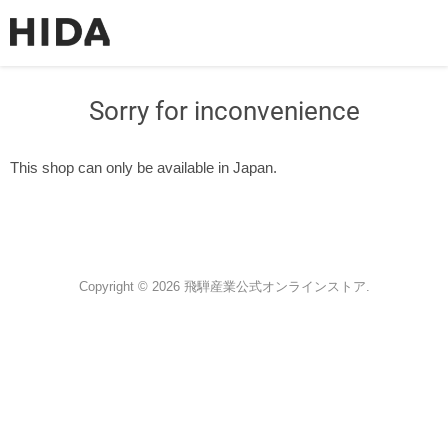
Sorry for inconvenience
This shop can only be available in Japan.
Copyright © 2026 飛騨産業公式オンラインストア.