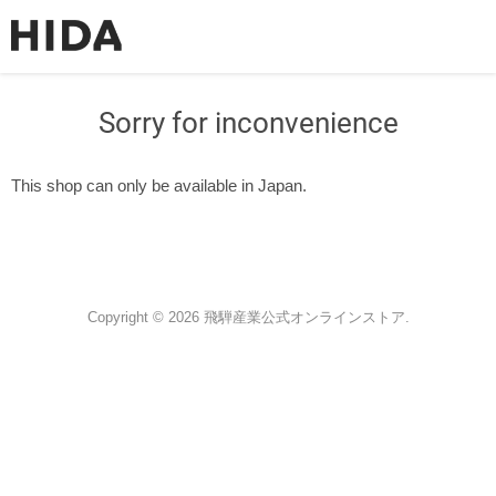
Sorry for inconvenience
This shop can only be available in Japan.
Copyright © 2026 飛騨産業公式オンラインストア.